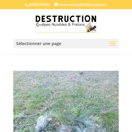
0668274026
destructiongf84@gmail.com
Sélectionner une page