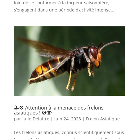
loin de se conformer à la torpeur saisonnière,
s’engagent dans une période d’activité intense....
🐝🚫 Attention à la menace des frelons
asiatiques ! 🚫🐝
par
Julie Delattre
|
Juin 24, 2023
|
Frelon Asiatique
Les frelons asiatiques, connus scientifiquement sous