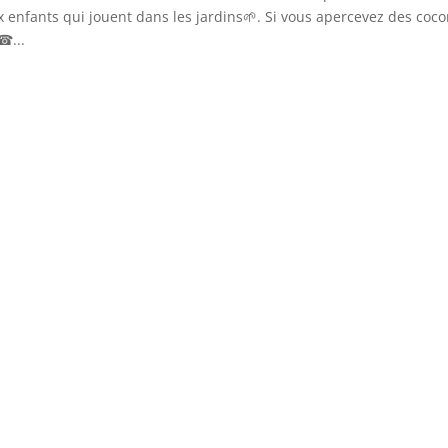
 enfants qui jouent dans les jardins🌱. Si vous apercevez des coc
☎...