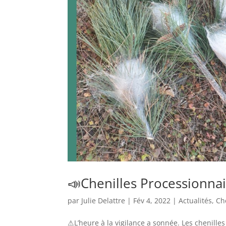
📣Chenilles Processionna
par
Julie Delattre
|
Fév 4, 2022
|
Actualités
,
Ch
⚠L’heure à la vigilance a sonnée. Les chenil