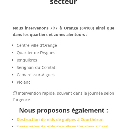
secteur
Nous intervenons 7j/7 à Orange (84100) ainsi que
dans les quartiers et zones alentours :
Centre-ville d’Orange
Quartier de l’Aygues
Jonquières
Sérignan-du-Comtat
Camaret-sur-Aigues
Piolenc
⏱️ Intervention rapide, souvent dans la journée selon
l’urgence.
Nous proposons également :
Destruction de nids de guêpes à Courthézon
Destruction de nids de guêpes Vaucluse / Gard