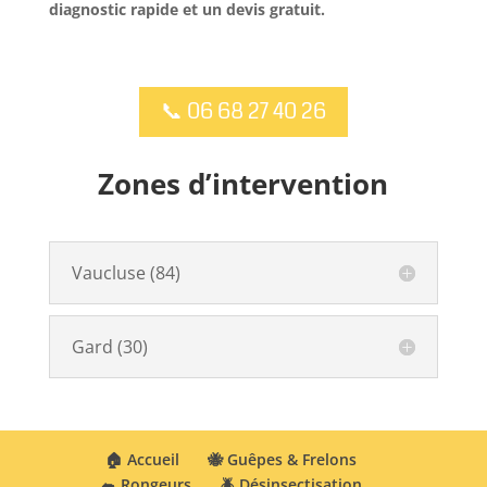
diagnostic rapide et un devis gratuit.
📞 06 68 27 40 26
Zones d’intervention
Vaucluse (84)
Gard (30)
🏠 Accueil
🐝 Guêpes & Frelons
🐀 Rongeurs
🪲 Désinsectisation