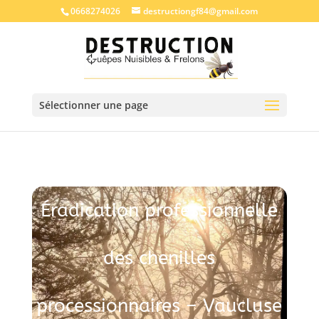
0668274026
destructiongf84@gmail.com
Sélectionner une page
Éradication professionnelle
des chenilles
processionnaires – Vaucluse